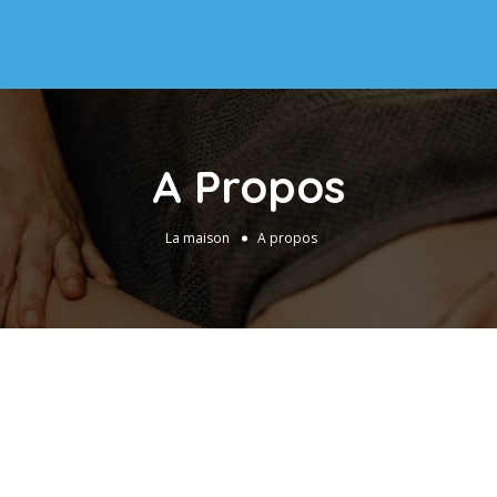
A Propos
La maison
A propos