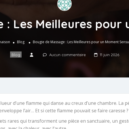
 : Les Meilleures pour
maison
Blog
Bougie de Massage : Les Meilleures pour un Moment Sensu
Blog
Aucun commentaire
11 juin 2026
la lueur d’une flamme qui danse au creux d’une chambre. La p
enveloppe l’air… Et si cette flamme pouvait se faire caresse ?
ets rares qui transforment une pièce en sanctuaire, un geste
s, avec la chaleur, avec l’autre.