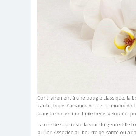
Contrairement à une bougie classique, la bo
karité, huile d’amande douce ou monoï de Ta
transforme en une huile tiède, veloutée, prê
La cire de soja reste la star du genre. Ell
brûler. Associée au beurre de karité ou à l’