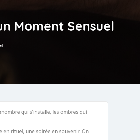
 un Moment Sensuel
el
énombre qui s’installe, les ombres qui
 en rituel, une soirée en souvenir. On