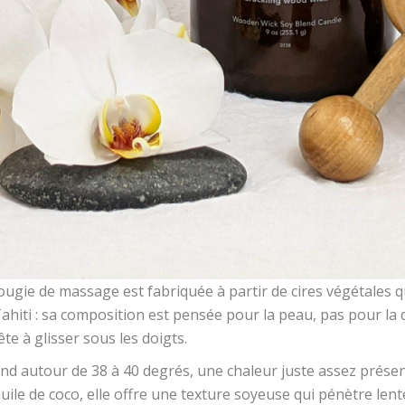
ugie de massage est fabriquée à partir de cires végétales q
hiti : sa composition est pensée pour la peau, pas pour la d
te à glisser sous les doigts.
e fond autour de 38 à 40 degrés, une chaleur juste assez prés
huile de coco, elle offre une texture soyeuse qui pénètre lent