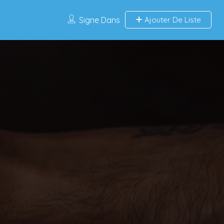
Signe Dans
Ajouter De Liste